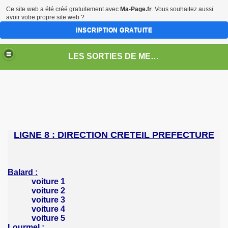
Ce site web a été créé gratuitement avec
Ma-Page.fr
. Vous souhaitez aussi
avoir votre propre site web ?
INSCRIPTION GRATUITE
LES SORTIES DE METRO
LIGNE 8 : DIRECTION CRETEIL PREFECTURE
Balard :
voiture 1
voiture 2
voiture 3
voiture 4
voiture 5
Lourmel :