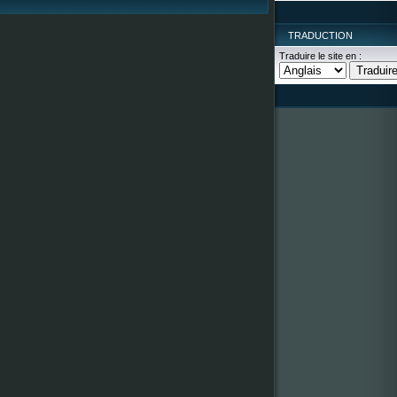
TRADUCTION
Traduire le site en :