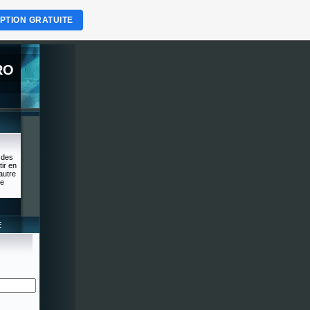
IPTION GRATUITE
RO
 des
tir en
autre
de
E