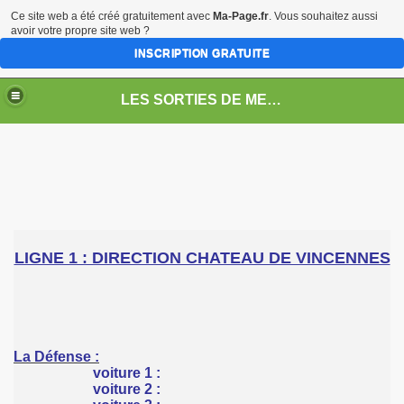
Ce site web a été créé gratuitement avec
Ma-Page.fr
. Vous souhaitez aussi
avoir votre propre site web ?
INSCRIPTION GRATUITE
LES SORTIES DE METRO
ennes
fense
LIGNE 1 : DIRECTION CHATEAU DE VINCENNES
La Défense
:
voiture 1 :
voiture 2 :